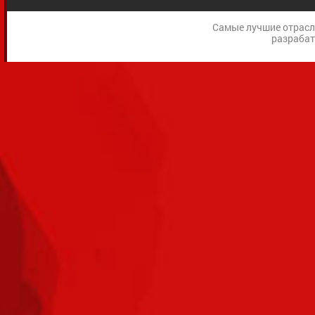
Самые лучшие отрасл
разраба