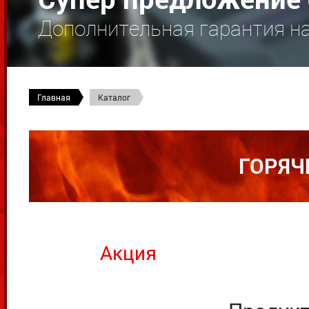
Дополнительная гарантия н
Главная
Каталог
ГОРЯЧ
Акция